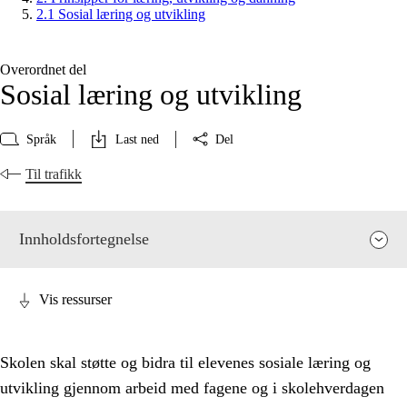
2.1 Sosial læring og utvikling
Overordnet del
Sosial læring og utvikling
Språk
Last ned
Del
Til trafikk
Innholdsfortegnelse
Vis ressurser
Skolen skal støtte og bidra til elevenes sosiale læring og
utvikling gjennom arbeid med fagene og i skolehverdagen