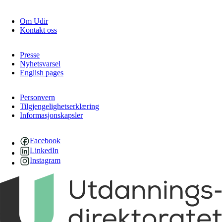
Om Udir
Kontakt oss
Presse
Nyhetsvarsel
English pages
Personvern
Tilgjengelighetserklæring
Informasjonskapsler
Facebook
LinkedIn
Instagram