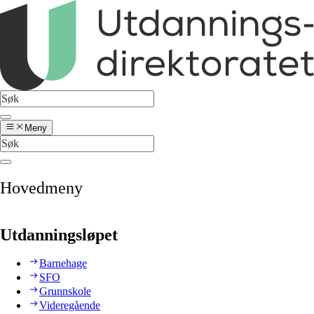
Meny
Hovedmeny
Utdanningsløpet
Barnehage
SFO
Grunnskole
Videregående