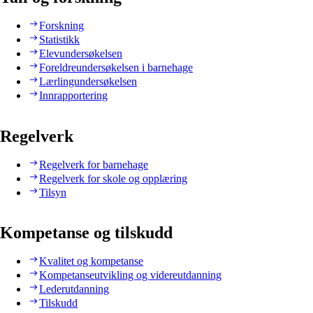
Forskning
Statistikk
Elevundersøkelsen
Foreldreundersøkelsen i barnehage
Lærlingundersøkelsen
Innrapportering
Regelverk
Regelverk for barnehage
Regelverk for skole og opplæring
Tilsyn
Kompetanse og tilskudd
Kvalitet og kompetanse
Kompetanseutvikling og videreutdanning
Lederutdanning
Tilskudd