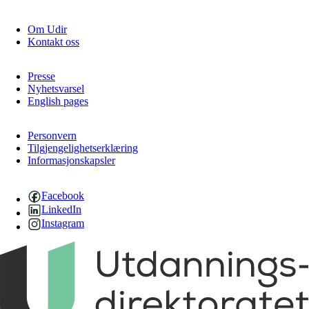
Om Udir
Kontakt oss
Presse
Nyhetsvarsel
English pages
Personvern
Tilgjengelighetserklæring
Informasjonskapsler
Facebook
LinkedIn
Instagram