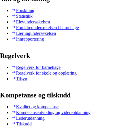
Forskning
Statistikk
Elevundersøkelsen
Foreldreundersøkelsen i barnehage
Lærlingundersøkelsen
Innrapportering
Regelverk
Regelverk for barnehage
Regelverk for skole og opplæring
Tilsyn
Kompetanse og tilskudd
Kvalitet og kompetanse
Kompetanseutvikling og videreutdanning
Lederutdanning
Tilskudd