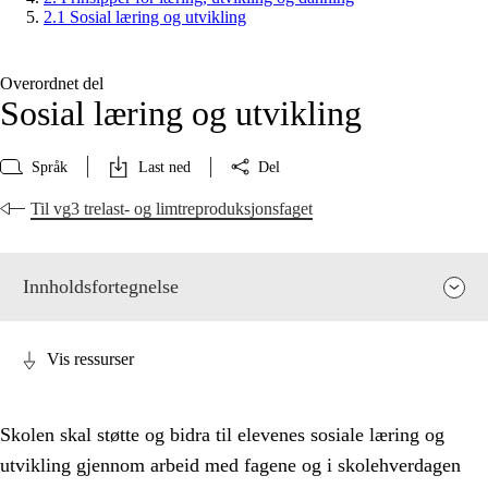
2.1 Sosial læring og utvikling
Overordnet del
Sosial læring og utvikling
Språk
Last ned
Del
Til vg3 trelast- og limtreproduksjonsfaget
Innholdsfortegnelse
Vis ressurser
Skolen skal støtte og bidra til elevenes sosiale læring og
utvikling gjennom arbeid med fagene og i skolehverdagen