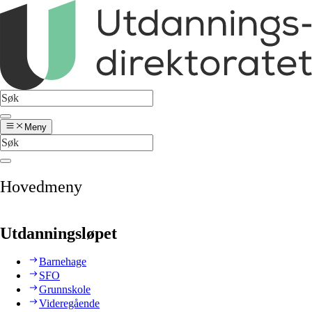
Meny
Hovedmeny
Utdanningsløpet
Barnehage
SFO
Grunnskole
Videregående