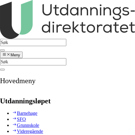
Meny
Hovedmeny
Utdanningsløpet
Barnehage
SFO
Grunnskole
Videregående