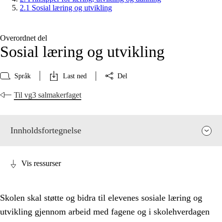
2.1 Sosial læring og utvikling
Overordnet del
Sosial læring og utvikling
Språk
Last ned
Del
Til vg3 salmakerfaget
Innholdsfortegnelse
Vis ressurser
Skolen skal støtte og bidra til elevenes sosiale læring og
utvikling gjennom arbeid med fagene og i skolehverdagen