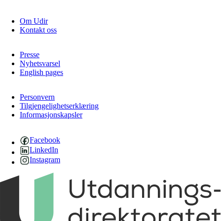
Om Udir
Kontakt oss
Presse
Nyhetsvarsel
English pages
Personvern
Tilgjengelighetserklæring
Informasjonskapsler
Facebook
LinkedIn
Instagram