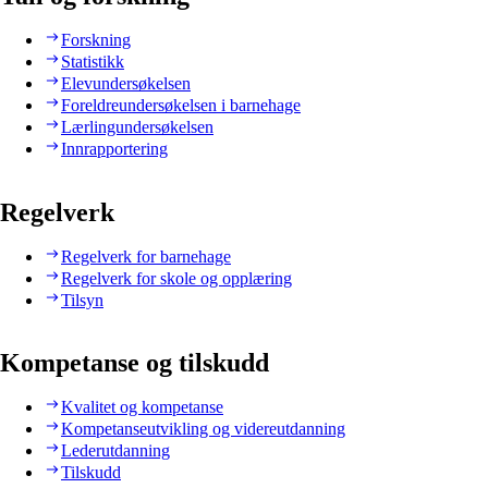
Forskning
Statistikk
Elevundersøkelsen
Foreldreundersøkelsen i barnehage
Lærlingundersøkelsen
Innrapportering
Regelverk
Regelverk for barnehage
Regelverk for skole og opplæring
Tilsyn
Kompetanse og tilskudd
Kvalitet og kompetanse
Kompetanseutvikling og videreutdanning
Lederutdanning
Tilskudd