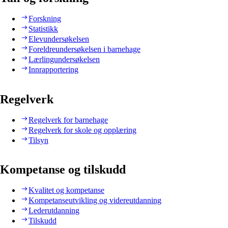
Forskning
Statistikk
Elevundersøkelsen
Foreldreundersøkelsen i barnehage
Lærlingundersøkelsen
Innrapportering
Regelverk
Regelverk for barnehage
Regelverk for skole og opplæring
Tilsyn
Kompetanse og tilskudd
Kvalitet og kompetanse
Kompetanseutvikling og videreutdanning
Lederutdanning
Tilskudd