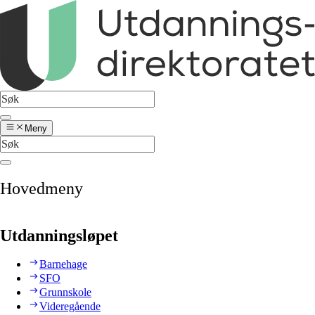
Meny
Hovedmeny
Utdanningsløpet
Barnehage
SFO
Grunnskole
Videregående