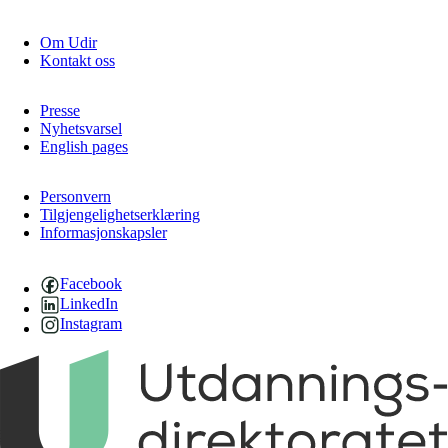
Om Udir
Kontakt oss
Presse
Nyhetsvarsel
English pages
Personvern
Tilgjengelighetserklæring
Informasjonskapsler
Facebook
LinkedIn
Instagram