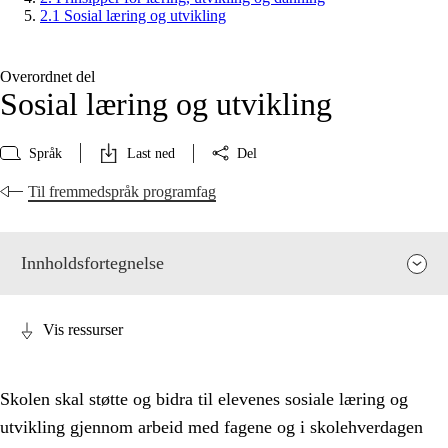
2.1 Sosial læring og utvikling
Overordnet del
Sosial læring og utvikling
Språk
Last ned
Del
Til fremmedspråk programfag
Innholdsfortegnelse
Vis ressurser
Skolen skal støtte og bidra til elevenes sosiale læring og
utvikling gjennom arbeid med fagene og i skolehverdagen