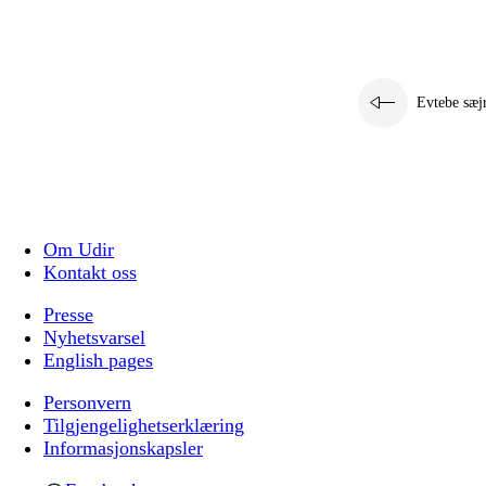
Evtebe sæj
Om Udir
Kontakt oss
Presse
Nyhetsvarsel
English pages
Personvern
Tilgjengelighetserklæring
Informasjonskapsler