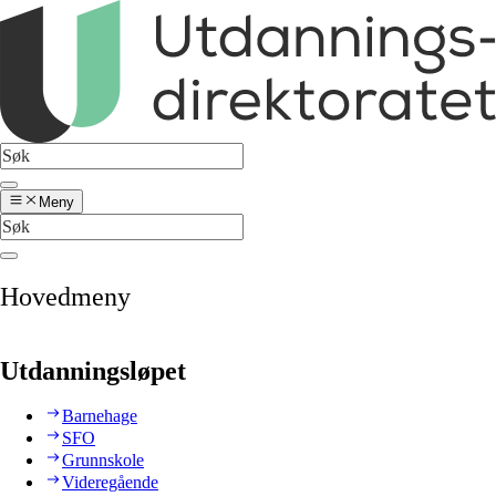
Meny
Hovedmeny
Utdanningsløpet
Barnehage
SFO
Grunnskole
Videregående