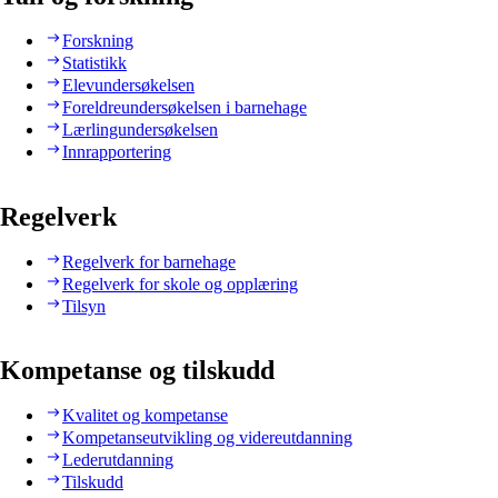
Forskning
Statistikk
Elevundersøkelsen
Foreldreundersøkelsen i barnehage
Lærlingundersøkelsen
Innrapportering
Regelverk
Regelverk for barnehage
Regelverk for skole og opplæring
Tilsyn
Kompetanse og tilskudd
Kvalitet og kompetanse
Kompetanseutvikling og videreutdanning
Lederutdanning
Tilskudd