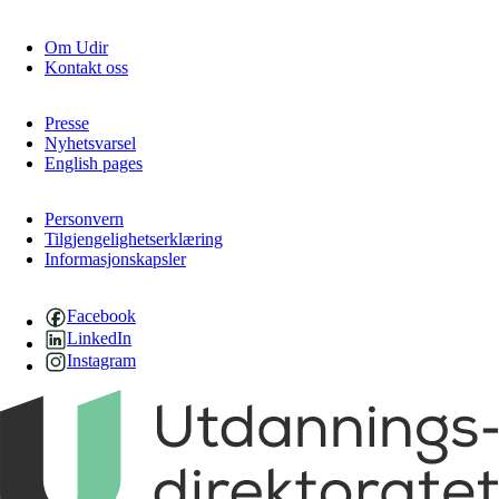
Om Udir
Kontakt oss
Presse
Nyhetsvarsel
English pages
Personvern
Tilgjengelighetserklæring
Informasjonskapsler
Facebook
LinkedIn
Instagram