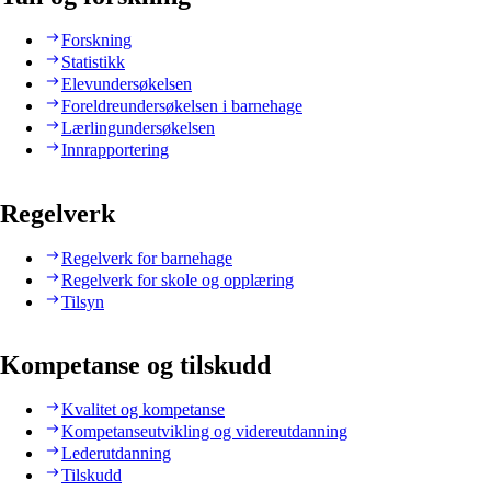
Forskning
Statistikk
Elevundersøkelsen
Foreldreundersøkelsen i barnehage
Lærlingundersøkelsen
Innrapportering
Regelverk
Regelverk for barnehage
Regelverk for skole og opplæring
Tilsyn
Kompetanse og tilskudd
Kvalitet og kompetanse
Kompetanseutvikling og videreutdanning
Lederutdanning
Tilskudd