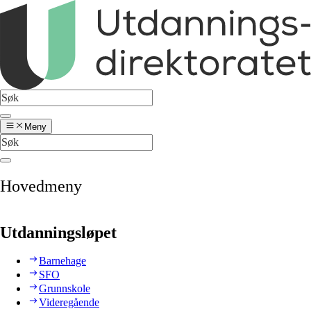
Meny
Hovedmeny
Utdanningsløpet
Barnehage
SFO
Grunnskole
Videregående