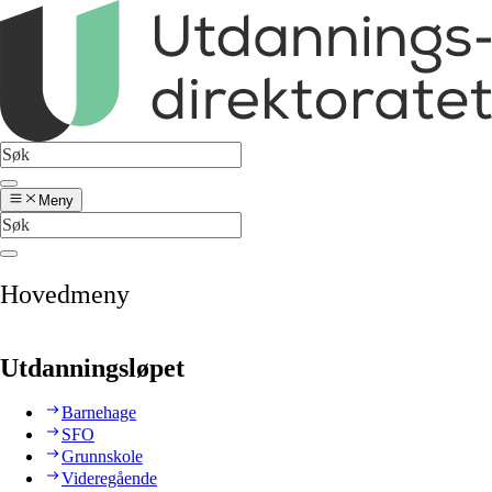
Meny
Hovedmeny
Utdanningsløpet
Barnehage
SFO
Grunnskole
Videregående