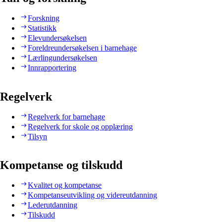
Forskning
Statistikk
Elevundersøkelsen
Foreldreundersøkelsen i barnehage
Lærlingundersøkelsen
Innrapportering
Regelverk
Regelverk for barnehage
Regelverk for skole og opplæring
Tilsyn
Kompetanse og tilskudd
Kvalitet og kompetanse
Kompetanseutvikling og videreutdanning
Lederutdanning
Tilskudd