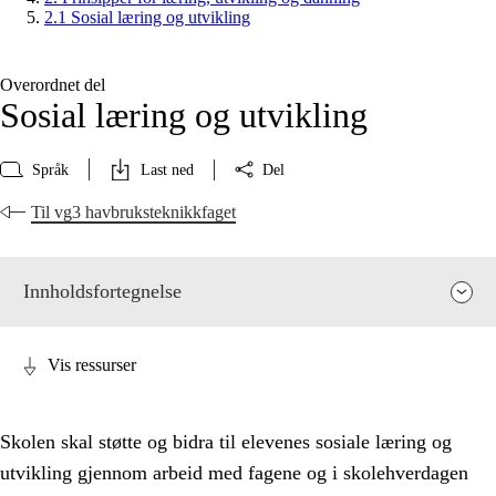
2.1 Sosial læring og utvikling
Overordnet del
Sosial læring og utvikling
Språk
Last ned
Del
Til vg3 havbruksteknikkfaget
Innholdsfortegnelse
Vis ressurser
Skolen skal støtte og bidra til elevenes sosiale læring og
utvikling gjennom arbeid med fagene og i skolehverdagen