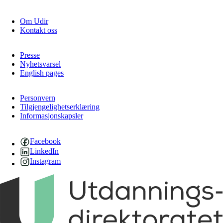
Om Udir
Kontakt oss
Presse
Nyhetsvarsel
English pages
Personvern
Tilgjengelighetserklæring
Informasjonskapsler
Facebook
LinkedIn
Instagram