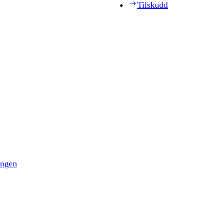
Tilskudd
ingen