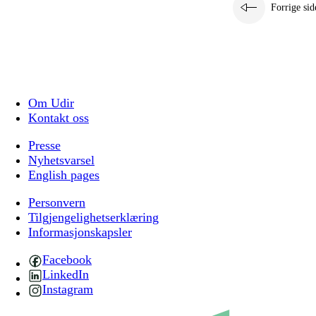
Forrige sid
Om Udir
Kontakt oss
Presse
Nyhetsvarsel
English pages
Personvern
Tilgjengelighetserklæring
Informasjonskapsler
Facebook
LinkedIn
Instagram