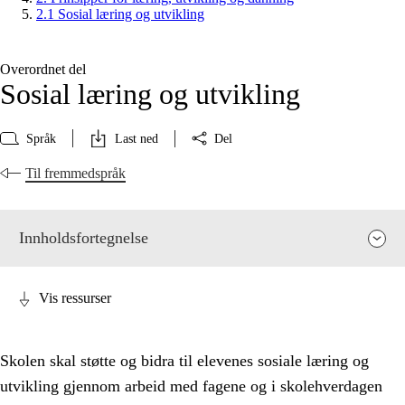
2.1 Sosial læring og utvikling
Overordnet del
Sosial læring og utvikling
Språk
Last ned
Del
Til fremmedspråk
Innholdsfortegnelse
Vis ressurser
Skolen skal støtte og bidra til elevenes sosiale læring og
utvikling gjennom arbeid med fagene og i skolehverdagen