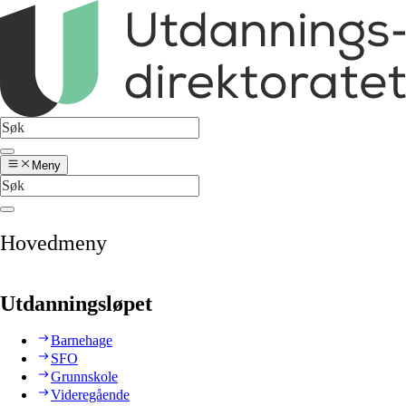
Meny
Hovedmeny
Utdanningsløpet
Barnehage
SFO
Grunnskole
Videregående