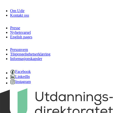
Om Udir
Kontakt oss
Presse
Nyhetsvarsel
English pages
Personvern
Tilgjengelighetserklæring
Informasjonskapsler
Facebook
LinkedIn
Instagram