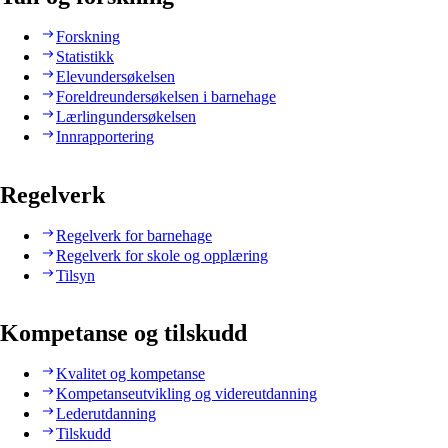
Forskning
Statistikk
Elevundersøkelsen
Foreldreundersøkelsen i barnehage
Lærlingundersøkelsen
Innrapportering
Regelverk
Regelverk for barnehage
Regelverk for skole og opplæring
Tilsyn
Kompetanse og tilskudd
Kvalitet og kompetanse
Kompetanseutvikling og videreutdanning
Lederutdanning
Tilskudd