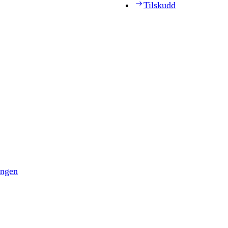
Tilskudd
ingen