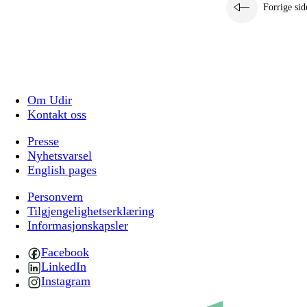
Forrige sid
Om Udir
Kontakt oss
Presse
Nyhetsvarsel
English pages
Personvern
Tilgjengelighetserklæring
Informasjonskapsler
Facebook
LinkedIn
Instagram