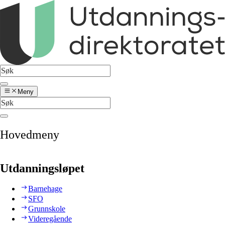
Meny
Hovedmeny
Utdanningsløpet
Barnehage
SFO
Grunnskole
Videregående