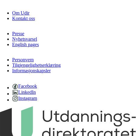
Om Udir
Kontakt oss
Presse
Nyhetsvarsel
English pages
Personvern
Tilgjengelighetserklæring
Informasjonskapsler
Facebook
LinkedIn
Instagram