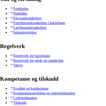
Forskning
Statistikk
Elevundersøkelsen
Foreldreundersøkelsen i barnehage
Lærlingundersøkelsen
Innrapportering
Regelverk
Regelverk for barnehage
Regelverk for skole og opplæring
Tilsyn
Kompetanse og tilskudd
Kvalitet og kompetanse
Kompetanseutvikling og videreutdanning
Lederutdanning
Tilskudd