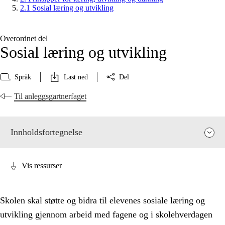
2.1 Sosial læring og utvikling
Overordnet del
Sosial læring og utvikling
Språk
Last ned
Del
Til anleggsgartnerfaget
Innholdsfortegnelse
Vis ressurser
Skolen skal støtte og bidra til elevenes sosiale læring og
utvikling gjennom arbeid med fagene og i skolehverdagen