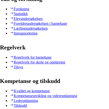
Forskning
Statistikk
Elevundersøkelsen
Foreldreundersøkelsen i barnehage
Lærlingundersøkelsen
Innrapportering
Regelverk
Regelverk for barnehage
Regelverk for skole og opplæring
Tilsyn
Kompetanse og tilskudd
Kvalitet og kompetanse
Kompetanseutvikling og videreutdanning
Lederutdanning
Tilskudd