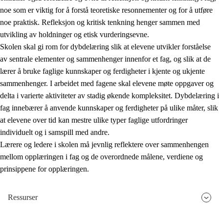
noe som er viktig for å forstå teoretiske resonnementer og for å utføre
noe praktisk. Refleksjon og kritisk tenkning henger sammen med
utvikling av holdninger og etisk vurderingsevne.
Skolen skal gi rom for dybdelæring slik at elevene utvikler forståelse
av sentrale elementer og sammenhenger innenfor et fag, og slik at de
lærer å bruke faglige kunnskaper og ferdigheter i kjente og ukjente
sammenhenger. I arbeidet med fagene skal elevene møte oppgaver og
delta i varierte aktiviteter av stadig økende kompleksitet. Dybdelæring i
fag innebærer å anvende kunnskaper og ferdigheter på ulike måter, slik
at elevene over tid kan mestre ulike typer faglige utfordringer
individuelt og i samspill med andre.
Lærere og ledere i skolen må jevnlig reflektere over sammenhengen
mellom opplæringen i fag og de overordnede målene, verdiene og
prinsippene for opplæringen.
Ressurser