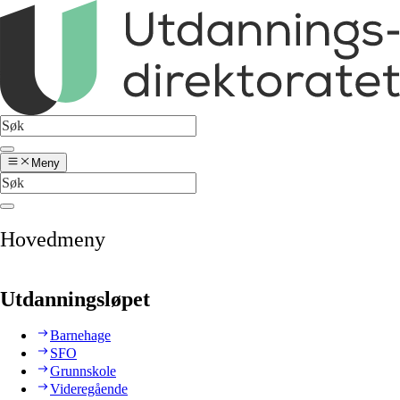
Meny
Hovedmeny
Utdanningsløpet
Barnehage
SFO
Grunnskole
Videregående