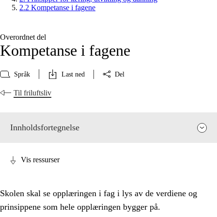
2.2 Kompetanse i fagene
Overordnet del
Kompetanse i fagene
Språk
Last ned
Del
Til friluftsliv
Innholdsfortegnelse
Vis ressurser
Skolen skal se opplæringen i fag i lys av de verdiene og
prinsippene som hele opplæringen bygger på.