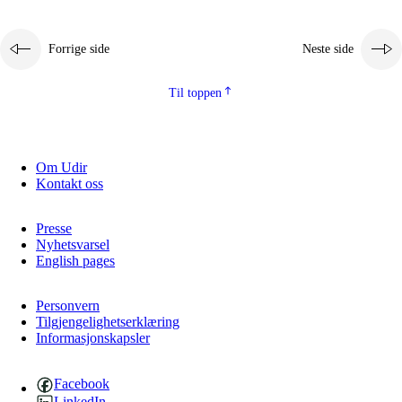
Forrige side
Neste side
Til toppen
Om Udir
Kontakt oss
Presse
Nyhetsvarsel
English pages
Personvern
Tilgjengelighetserklæring
Informasjonskapsler
Facebook
LinkedIn