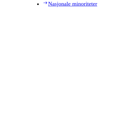
Nasjonale minoriteter