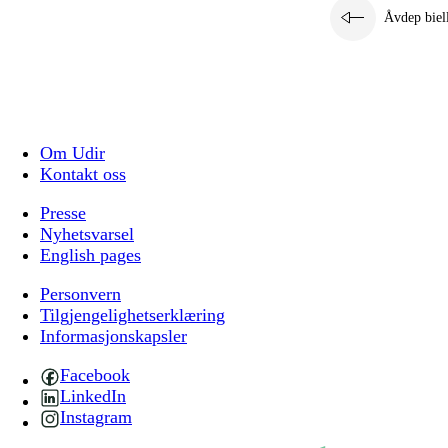
Åvdep biel
Om Udir
Kontakt oss
Presse
Nyhetsvarsel
English pages
Personvern
Tilgjengelighetserklæring
Informasjonskapsler
Facebook
LinkedIn
Instagram