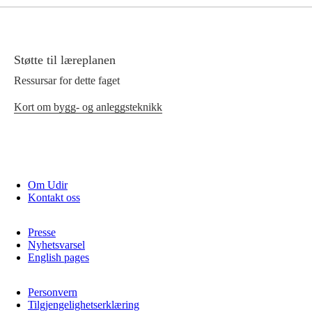
Støtte til læreplanen
Ressursar for dette faget
Kort om bygg- og anleggsteknikk
Om Udir
Kontakt oss
Presse
Nyhetsvarsel
English pages
Personvern
Tilgjengelighetserklæring