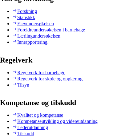
Forskning
Statistikk
Elevundersøkelsen
Foreldreundersøkelsen i barnehage
Lærlingundersøkelsen
Innrapportering
Regelverk
Regelverk for barnehage
Regelverk for skole og opplæring
Tilsyn
Kompetanse og tilskudd
Kvalitet og kompetanse
Kompetanseutvikling og videreutdanning
Lederutdanning
Tilskudd