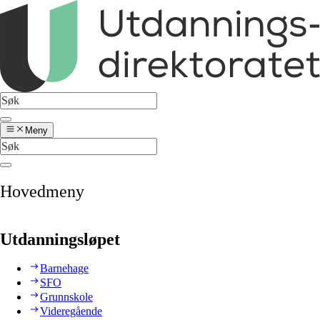
Meny
Hovedmeny
Utdanningsløpet
Barnehage
SFO
Grunnskole
Videregående