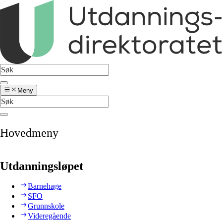
Meny
Hovedmeny
Utdanningsløpet
Barnehage
SFO
Grunnskole
Videregående