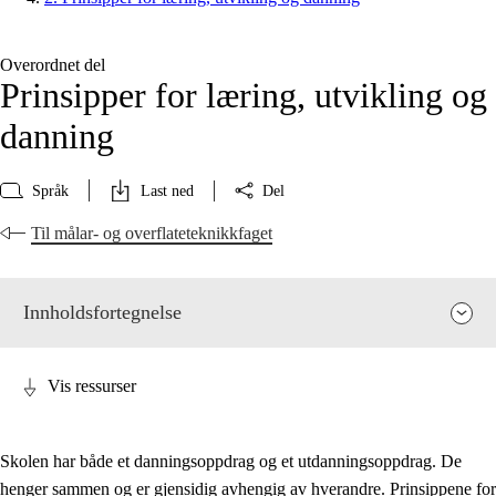
Overordnet del
Prinsipper for læring, utvikling og
danning
Språk
Last ned
Del
Til målar- og overflateteknikkfaget
Innholdsfortegnelse
Vis ressurser
Skolen har både et danningsoppdrag og et utdanningsoppdrag. De
henger sammen og er gjensidig avhengig av hverandre. Prinsippene for