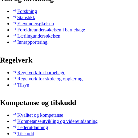
Forskning
Statistikk
Elevundersøkelsen
Foreldreundersøkelsen i barnehage
Lærlingundersøkelsen
Innrapportering
Regelverk
Regelverk for barnehage
Regelverk for skole og opplæring
Tilsyn
Kompetanse og tilskudd
Kvalitet og kompetanse
Kompetanseutvikling og videreutdanning
Lederutdanning
Tilskudd