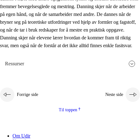
fremmer bevegelsesglede og mestring. Danning skjer når de arbeider
på egen hånd, og når de samarbeider med andre. De dannes når de
bryner seg på teoretiske utfordringer ved hjelp av formler og fagstoff,
og når de tar i bruk redskaper for å mestre en praktisk oppgave.
Danning skjer når elevene lærer hvordan de kommer fram til riktig
svar, men også når de forstår at det ikke alltid finnes enkle fasitsvar.
Ressurser
Forrige side
Neste side
Til toppen
Om Udir