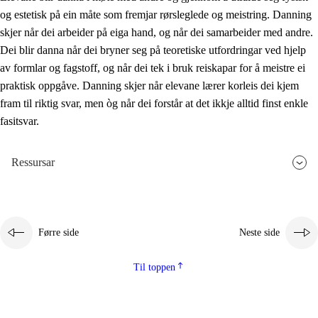
og estetisk på ein måte som fremjar rørsleglede og meistring. Danning
skjer når dei arbeider på eiga hand, og når dei samarbeider med andre.
Dei blir danna når dei bryner seg på teoretiske utfordringar ved hjelp
av formlar og fagstoff, og når dei tek i bruk reiskapar for å meistre ei
praktisk oppgåve. Danning skjer når elevane lærer korleis dei kjem
fram til riktig svar, men òg når dei forstår at det ikkje alltid finst enkle
fasitsvar.
Ressursar
Førre side
Neste side
Til toppen