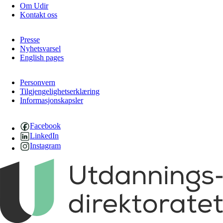
Om Udir
Kontakt oss
Presse
Nyhetsvarsel
English pages
Personvern
Tilgjengelighetserklæring
Informasjonskapsler
Facebook
LinkedIn
Instagram