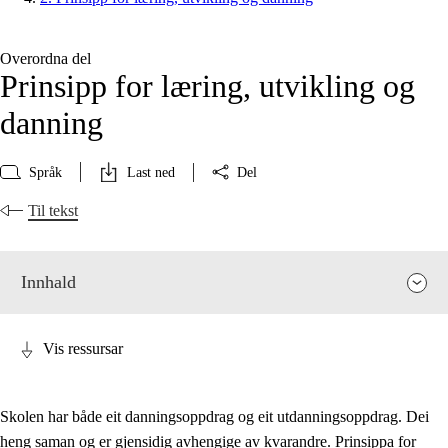
Overordna del
Prinsipp for læring, utvikling og
danning
Språk
Last ned
Del
Til tekst
Innhald
Vis ressursar
Skolen har både eit danningsoppdrag og eit utdanningsoppdrag. Dei
heng saman og er gjensidig avhengige av kvarandre. Prinsippa for