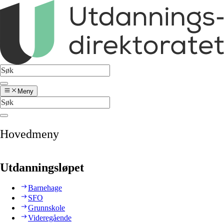
Meny
Hovedmeny
Utdanningsløpet
Barnehage
SFO
Grunnskole
Videregående