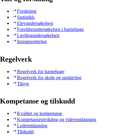
Forskning
Statistikk
Elevundersøkelsen
Foreldreundersøkelsen i barnehage
Lærlingundersøkelsen
Innrapportering
Regelverk
Regelverk for barnehage
Regelverk for skole og opplæring
Tilsyn
Kompetanse og tilskudd
Kvalitet og kompetanse
Kompetanseutvikling og videreutdanning
Lederutdanning
Tilskudd