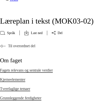
Læreplan i tekst (MOK03‑02)
Språk
Last ned
Del
Til overordnet del
Om faget
Fagets relevans og sentrale verdier
Kjerneelementer
Tverrfaglige temaer
Grunnleggende ferdigheter