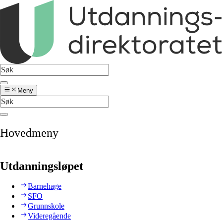
Meny
Hovedmeny
Utdanningsløpet
Barnehage
SFO
Grunnskole
Videregående