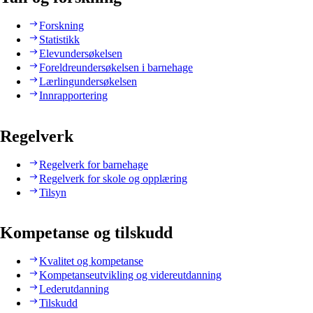
Forskning
Statistikk
Elevundersøkelsen
Foreldreundersøkelsen i barnehage
Lærlingundersøkelsen
Innrapportering
Regelverk
Regelverk for barnehage
Regelverk for skole og opplæring
Tilsyn
Kompetanse og tilskudd
Kvalitet og kompetanse
Kompetanseutvikling og videreutdanning
Lederutdanning
Tilskudd