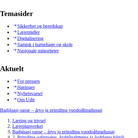
Temasider
Sikkerhet og beredskap
Læremidler
Digitalisering
Samisk i barnehage og skole
Nasjonale minoriteter
Aktuelt
For pressen
Høringer
Nyhetsvarsel
Om Udir
Badjásasj oasse – árvo ja prinsihpa vuodoåhpadussaj
Læring og trivsel
Læreplanverket
Badjásasj oasse – árvo ja prinsihpa vuodoåhpadussaj
2. Prinsihpa oahppama, åvddånahttema ja ávddama hárráj