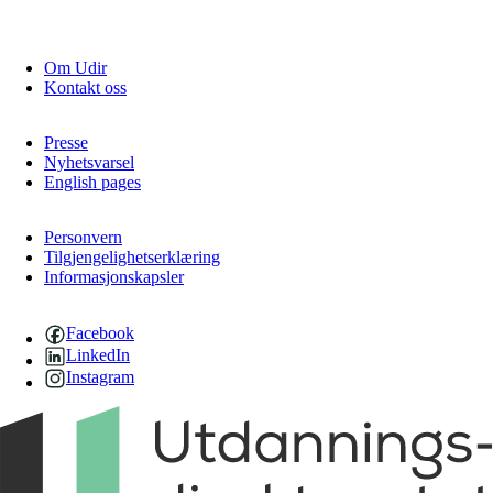
Om Udir
Kontakt oss
Presse
Nyhetsvarsel
English pages
Personvern
Tilgjengelighetserklæring
Informasjonskapsler
Facebook
LinkedIn
Instagram