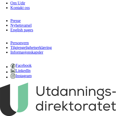
Om Udir
Kontakt oss
Presse
Nyhetsvarsel
English pages
Personvern
Tilgjengelighetserklæring
Informasjonskapsler
Facebook
LinkedIn
Instagram