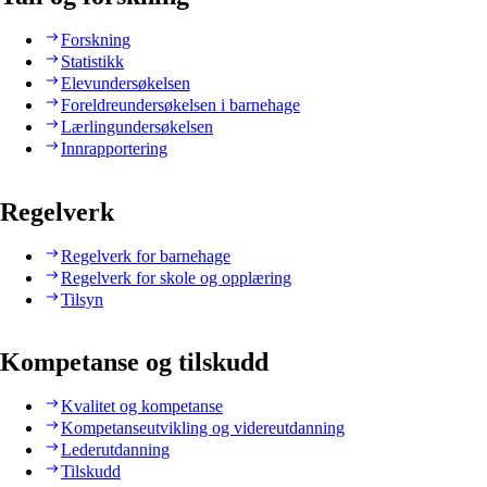
Forskning
Statistikk
Elevundersøkelsen
Foreldreundersøkelsen i barnehage
Lærlingundersøkelsen
Innrapportering
Regelverk
Regelverk for barnehage
Regelverk for skole og opplæring
Tilsyn
Kompetanse og tilskudd
Kvalitet og kompetanse
Kompetanseutvikling og videreutdanning
Lederutdanning
Tilskudd