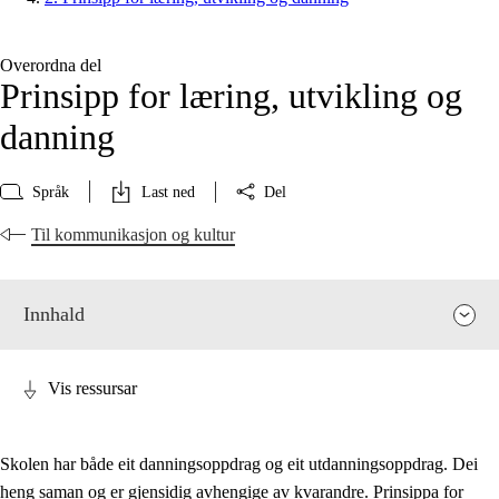
Overordna del
Prinsipp for læring, utvikling og
danning
Språk
Last ned
Del
Til kommunikasjon og kultur
Innhald
Vis ressursar
Skolen har både eit danningsoppdrag og eit utdanningsoppdrag. Dei
heng saman og er gjensidig avhengige av kvarandre. Prinsippa for