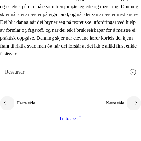
og estetisk på ein måte som fremjar rørsleglede og meistring. Danning
skjer når dei arbeider på eiga hand, og når dei samarbeider med andre.
Dei blir danna når dei bryner seg på teoretiske utfordringar ved hjelp
av formlar og fagstoff, og når dei tek i bruk reiskapar for å meistre ei
praktisk oppgåve. Danning skjer når elevane lærer korleis dei kjem
fram til riktig svar, men òg når dei forstår at det ikkje alltid finst enkle
fasitsvar.
Ressursar
Førre side
Neste side
Til toppen