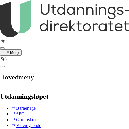
Meny
Hovedmeny
Utdanningsløpet
Barnehage
SFO
Grunnskole
Videregående