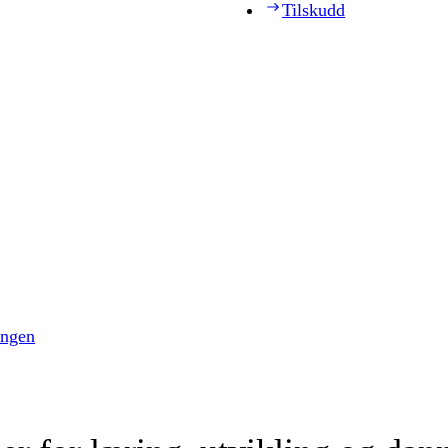
Tilskudd
ingen