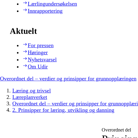
Lærlingundersøkelsen
Innrapportering
Aktuelt
For pressen
Høringer
Nyhetsvarsel
Om Udir
Overordnet del – verdier og prinsipper for grunnopplæringen
Læring og trivsel
Læreplanverket
Overordnet del – verdier og prinsipper for grunnopplær
2. Prinsipper for læring, utvikling og danning
Overordnet del