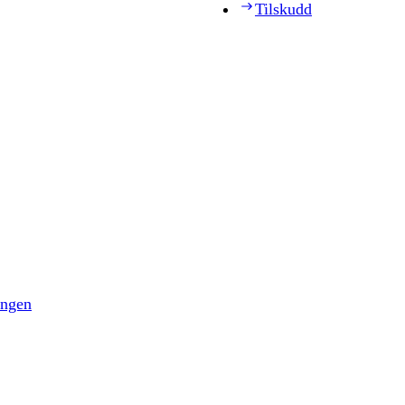
Tilskudd
ingen