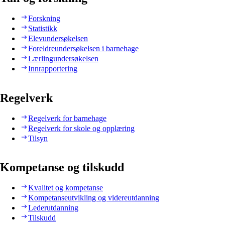
Forskning
Statistikk
Elevundersøkelsen
Foreldreundersøkelsen i barnehage
Lærlingundersøkelsen
Innrapportering
Regelverk
Regelverk for barnehage
Regelverk for skole og opplæring
Tilsyn
Kompetanse og tilskudd
Kvalitet og kompetanse
Kompetanseutvikling og videreutdanning
Lederutdanning
Tilskudd