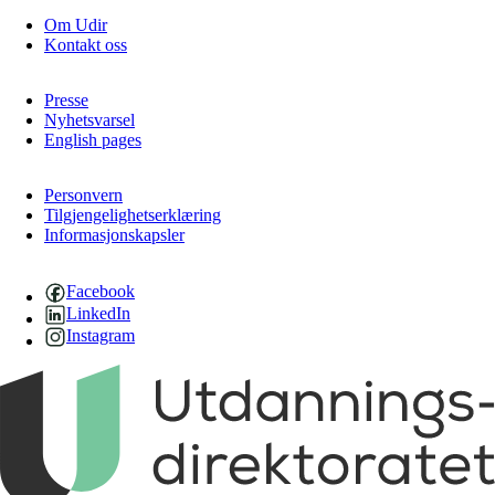
Om Udir
Kontakt oss
Presse
Nyhetsvarsel
English pages
Personvern
Tilgjengelighetserklæring
Informasjonskapsler
Facebook
LinkedIn
Instagram