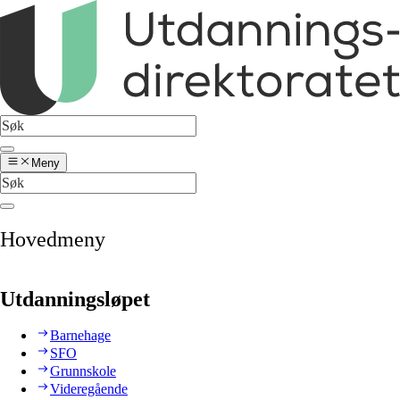
Meny
Hovedmeny
Utdanningsløpet
Barnehage
SFO
Grunnskole
Videregående