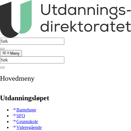
Meny
Hovedmeny
Utdanningsløpet
Barnehage
SFO
Grunnskole
Videregående