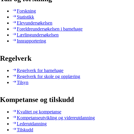
Forskning
Statistikk
Elevundersøkelsen
Foreldreundersøkelsen i barnehage
Lærlingundersøkelsen
Innrapportering
Regelverk
Regelverk for barnehage
Regelverk for skole og opplæring
Tilsyn
Kompetanse og tilskudd
Kvalitet og kompetanse
Kompetanseutvikling og videreutdanning
Lederutdanning
Tilskudd