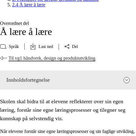
2.4 Å lære å lære
Overordnet del
Å lære å lære
Språk
Last ned
Del
Til vg1 håndverk, design og produktutvikling
Innholdsfortegnelse
Skolen skal bidra til at elevene reflekterer over sin egen
læring, forstår sine egne læringsprosesser og tilegner seg
kunnskap på selvstendig vis.
Når elevene forstår sine egne læringsprosesser og sin faglige utvikling,