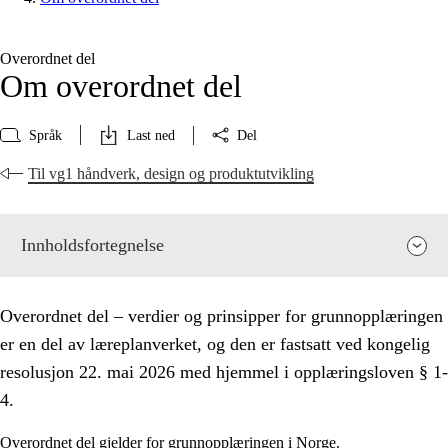
Overordnet del
Om overordnet del
Språk
Last ned
Del
Til vg1 håndverk, design og produktutvikling
Innholdsfortegnelse
Overordnet del – verdier og prinsipper for grunnopplæringen
er en del av læreplanverket, og den er fastsatt ved kongelig
resolusjon 22. mai 2026 med hjemmel i opplæringsloven § 1-
4.
Overordnet del gjelder for grunnopplæringen i Norge.