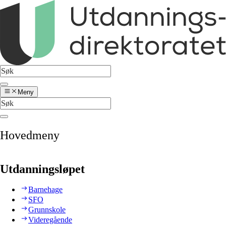
Meny
Hovedmeny
Utdanningsløpet
Barnehage
SFO
Grunnskole
Videregående