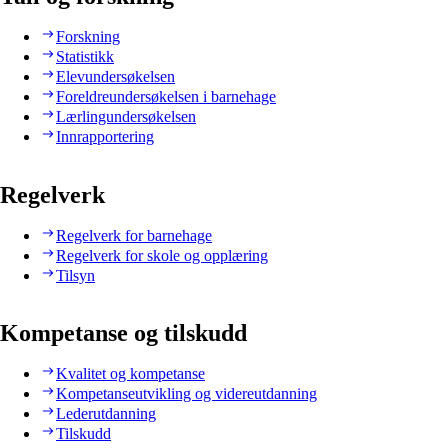
Forskning
Statistikk
Elevundersøkelsen
Foreldreundersøkelsen i barnehage
Lærlingundersøkelsen
Innrapportering
Regelverk
Regelverk for barnehage
Regelverk for skole og opplæring
Tilsyn
Kompetanse og tilskudd
Kvalitet og kompetanse
Kompetanseutvikling og videreutdanning
Lederutdanning
Tilskudd