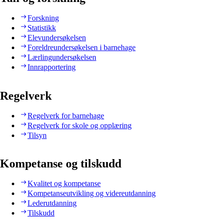
Forskning
Statistikk
Elevundersøkelsen
Foreldreundersøkelsen i barnehage
Lærlingundersøkelsen
Innrapportering
Regelverk
Regelverk for barnehage
Regelverk for skole og opplæring
Tilsyn
Kompetanse og tilskudd
Kvalitet og kompetanse
Kompetanseutvikling og videreutdanning
Lederutdanning
Tilskudd