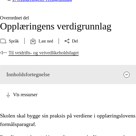
Overordnet del
Opplæringens verdigrunnlag
Språk
Last ned
Del
Til veidrifts- og veivedlikeholdsfaget
Innholdsfortegnelse
Vis ressurser
Skolen skal bygge sin praksis på verdiene i opplæringslovens
formålsparagraf.