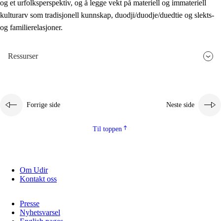
og et urfolksperspektiv, og å legge vekt på materiell og immateriell
kulturarv som tradisjonell kunnskap, duodji/duodje/duedtie og slekts-
og familierelasjoner.
Ressurser
Forrige side
Neste side
Til toppen
Om Udir
Kontakt oss
Presse
Nyhetsvarsel