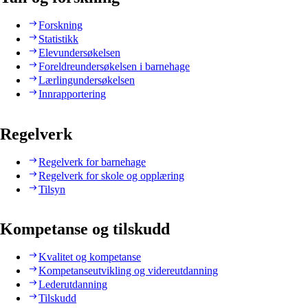
Forskning
Statistikk
Elevundersøkelsen
Foreldreundersøkelsen i barnehage
Lærlingundersøkelsen
Innrapportering
Regelverk
Regelverk for barnehage
Regelverk for skole og opplæring
Tilsyn
Kompetanse og tilskudd
Kvalitet og kompetanse
Kompetanseutvikling og videreutdanning
Lederutdanning
Tilskudd