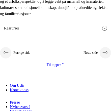
og et urfolksperspektiv, og å legge vekt på materiell og immateriell
kulturarv som tradisjonell kunnskap, duodji/duodje/duedtie og slekts-
og familierelasjoner.
Ressurser
Forrige side
Neste side
Til toppen
Om Udir
Kontakt oss
Presse
Nyhetsvarsel