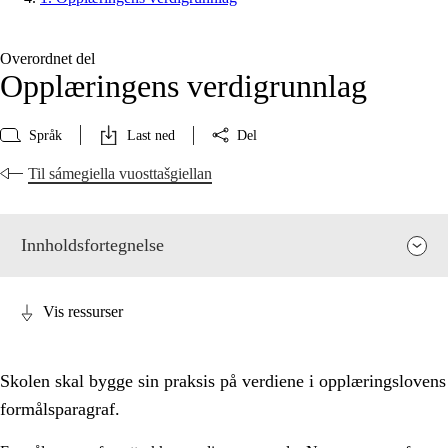
Overordnet del
Opplæringens verdigrunnlag
Språk
Last ned
Del
Til sámegiella vuosttašgiellan
Innholdsfortegnelse
Vis ressurser
Skolen skal bygge sin praksis på verdiene i opplæringslovens
formålsparagraf.