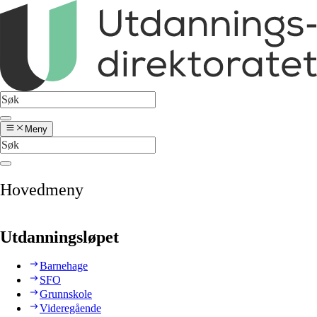
Meny
Hovedmeny
Utdanningsløpet
Barnehage
SFO
Grunnskole
Videregående