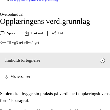
Overordnet del
Opplæringens verdigrunnlag
Språk
Last ned
Del
Til vg3 reiselivsfaget
Innholdsfortegnelse
Vis ressurser
Skolen skal bygge sin praksis på verdiene i opplæringslovens
formålsparagraf.