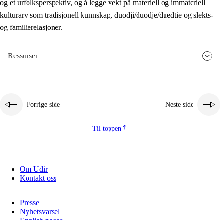
og et urfolksperspektiv, og å legge vekt på materiell og immateriell
kulturarv som tradisjonell kunnskap, duodji/duodje/duedtie og slekts-
og familierelasjoner.
Ressurser
Forrige side
Neste side
Til toppen
Om Udir
Kontakt oss
Presse
Nyhetsvarsel