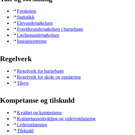
Forskning
Statistikk
Elevundersøkelsen
Foreldreundersøkelsen i barnehage
Lærlingundersøkelsen
Innrapportering
Regelverk
Regelverk for barnehage
Regelverk for skole og opplæring
Tilsyn
Kompetanse og tilskudd
Kvalitet og kompetanse
Kompetanseutvikling og videreutdanning
Lederutdanning
Tilskudd