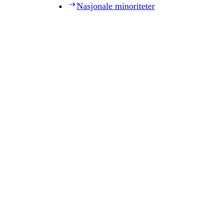
Nasjonale minoriteter