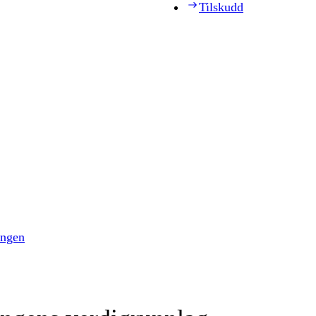
Tilskudd
ingen