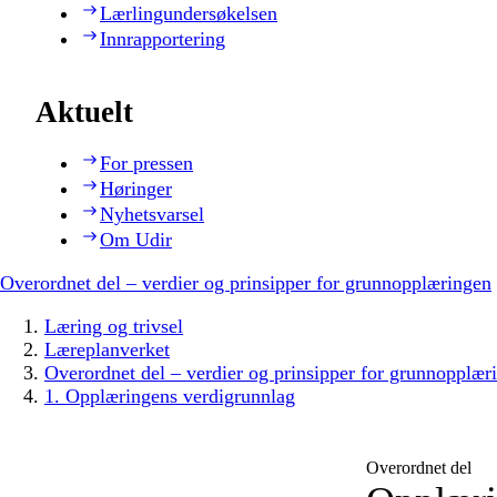
Lærlingundersøkelsen
Innrapportering
Aktuelt
For pressen
Høringer
Nyhetsvarsel
Om Udir
Overordnet del – verdier og prinsipper for grunnopplæringen
Læring og trivsel
Læreplanverket
Overordnet del – verdier og prinsipper for grunnopplær
1. Opplæringens verdigrunnlag
Overordnet del