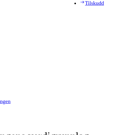
Tilskudd
ingen