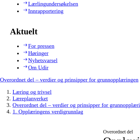
Lærlingundersøkelsen
Innrapportering
Aktuelt
For pressen
Høringer
Nyhetsvarsel
Om Udir
Overordnet del – verdier og prinsipper for grunnopplæringen
Læring og trivsel
Læreplanverket
Overordnet del – verdier og prinsipper for grunnopplær
1. Opplæringens verdigrunnlag
Overordnet del