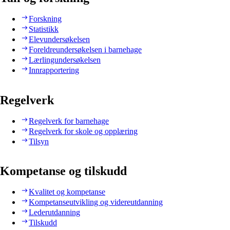
Forskning
Statistikk
Elevundersøkelsen
Foreldreundersøkelsen i barnehage
Lærlingundersøkelsen
Innrapportering
Regelverk
Regelverk for barnehage
Regelverk for skole og opplæring
Tilsyn
Kompetanse og tilskudd
Kvalitet og kompetanse
Kompetanseutvikling og videreutdanning
Lederutdanning
Tilskudd