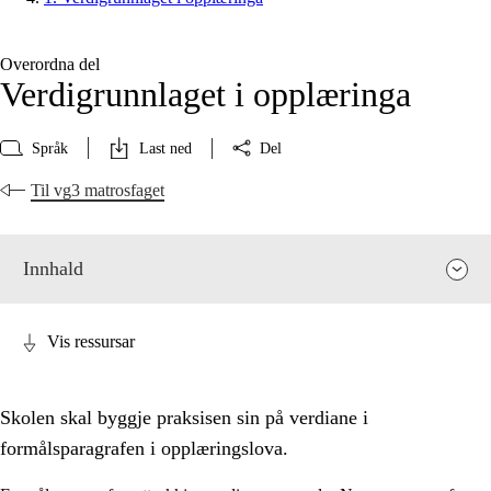
Overordna del
Verdigrunnlaget i opplæringa
Språk
Last ned
Del
Til vg3 matrosfaget
Innhald
Vis ressursar
Skolen skal byggje praksisen sin på verdiane i
formålsparagrafen i opplæringslova.