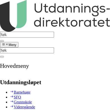
Meny
Hovedmeny
Utdanningsløpet
Barnehage
SFO
Grunnskole
Videregående