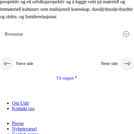
perspektiv og eit urfolksperspektiv og å leggje vekt på materiell og
immateriell kulturarv som tradisjonell kunnskap, duodji/duodje/duedtie
og slekts- og familierelasjonar.
Ressursar
Førre side
Neste side
Til toppen
Om Udir
Kontakt oss
Presse
Nyhetsvarsel