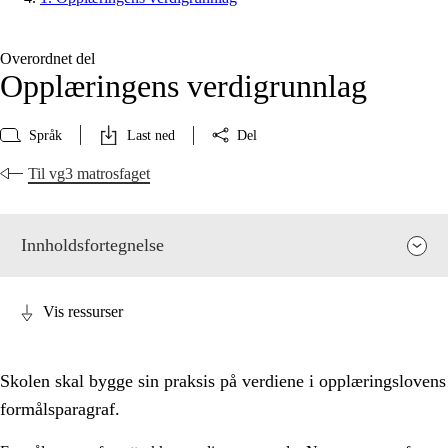
Overordnet del
Opplæringens verdigrunnlag
Språk
Last ned
Del
Til vg3 matrosfaget
Innholdsfortegnelse
Vis ressurser
Skolen skal bygge sin praksis på verdiene i opplæringslovens
formålsparagraf.