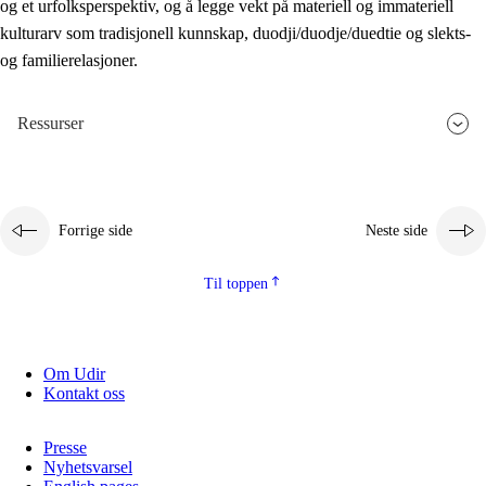
og et urfolksperspektiv, og å legge vekt på materiell og immateriell
kulturarv som tradisjonell kunnskap, duodji/duodje/duedtie og slekts-
og familierelasjoner.
Ressurser
Forrige side
Neste side
Til toppen
Om Udir
Kontakt oss
Presse
Nyhetsvarsel