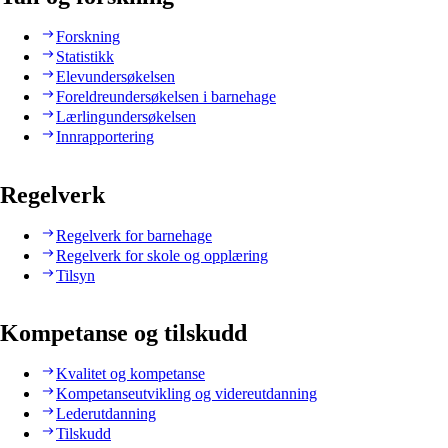
Forskning
Statistikk
Elevundersøkelsen
Foreldreundersøkelsen i barnehage
Lærlingundersøkelsen
Innrapportering
Regelverk
Regelverk for barnehage
Regelverk for skole og opplæring
Tilsyn
Kompetanse og tilskudd
Kvalitet og kompetanse
Kompetanseutvikling og videreutdanning
Lederutdanning
Tilskudd