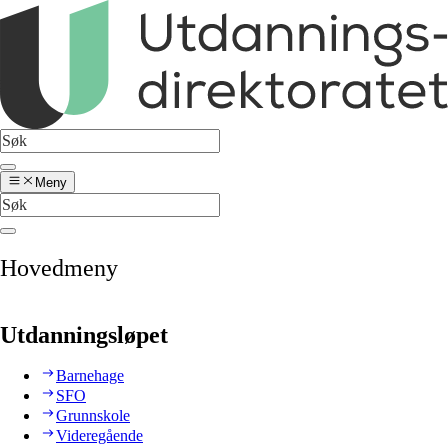
Meny
Hovedmeny
Utdanningsløpet
Barnehage
SFO
Grunnskole
Videregående