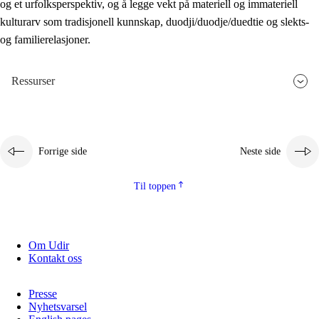
og et urfolksperspektiv, og å legge vekt på materiell og immateriell
kulturarv som tradisjonell kunnskap, duodji/duodje/duedtie og slekts-
og familierelasjoner.
Ressurser
Forrige side
Neste side
Til toppen
Om Udir
Kontakt oss
Presse
Nyhetsvarsel