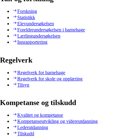
Forskning
Statistikk
Elevundersøkelsen
Foreldreundersøkelsen i barnehage
Lærlingundersøkelsen
Innrapportering
Regelverk
Regelverk for barnehage
Regelverk for skole og opplæring
Tilsyn
Kompetanse og tilskudd
Kvalitet og kompetanse
Kompetanseutvikling og videreutdanning
Lederutdanning
Tilskudd