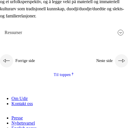
og et urfolksperspektiv, og å legge vekt på materiell og immateriell
kulturarv som tradisjonell kunnskap, duodji/duodje/duedtie og slekts-
og familierelasjoner.
Ressurser
Forrige side
Neste side
Til toppen
Om Udir
Kontakt oss
Presse
Nyhetsvarsel