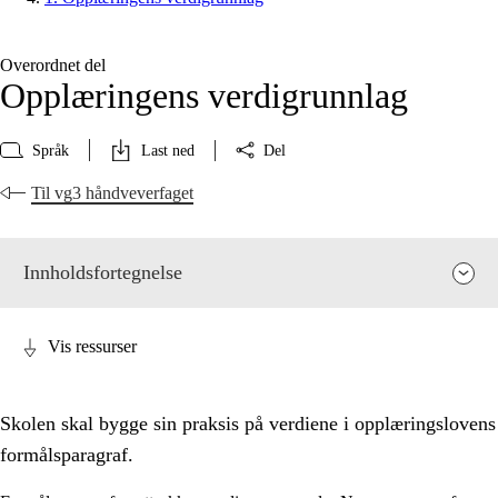
Overordnet del
Opplæringens verdigrunnlag
Språk
Last ned
Del
Til vg3 håndveverfaget
Innholdsfortegnelse
Vis ressurser
Skolen skal bygge sin praksis på verdiene i opplæringslovens
formålsparagraf.