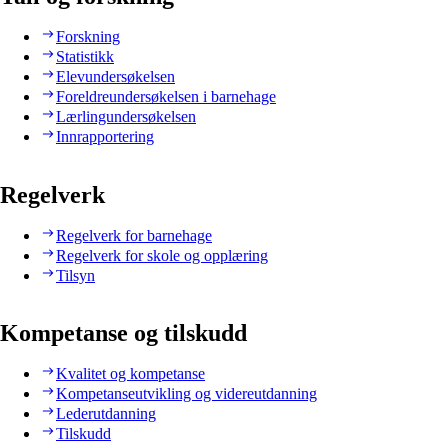
Forskning
Statistikk
Elevundersøkelsen
Foreldreundersøkelsen i barnehage
Lærlingundersøkelsen
Innrapportering
Regelverk
Regelverk for barnehage
Regelverk for skole og opplæring
Tilsyn
Kompetanse og tilskudd
Kvalitet og kompetanse
Kompetanseutvikling og videreutdanning
Lederutdanning
Tilskudd