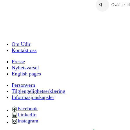
Ovddit siid
Om Udir
Kontakt oss
Presse
Nyhetsvarsel
English pages
Personvern
Tilgjengelighetserklæring
Informasjonskapsler
Facebook
LinkedIn
Instagram