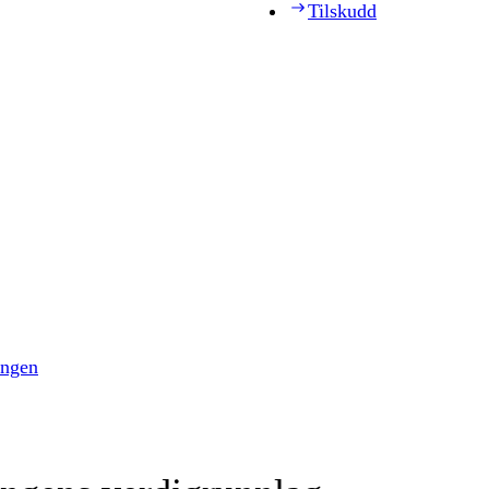
Tilskudd
ingen