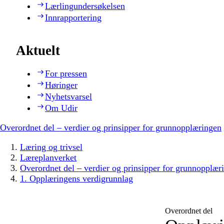
Lærlingundersøkelsen
Innrapportering
Aktuelt
For pressen
Høringer
Nyhetsvarsel
Om Udir
Overordnet del – verdier og prinsipper for grunnopplæringen
Læring og trivsel
Læreplanverket
Overordnet del – verdier og prinsipper for grunnopplær
1. Opplæringens verdigrunnlag
Overordnet del