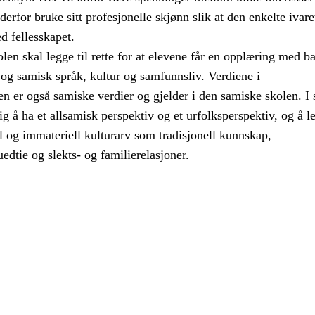
erfor bruke sitt profesjonelle skjønn slik at den enkelte ivare
d fellesskapet.
en skal legge til rette for at elevene får en opplæring med ba
og samisk språk, kultur og samfunnsliv. Verdiene i
n er også samiske verdier og gjelder i den samiske skolen. I
tig å ha et allsamisk perspektiv og et urfolksperspektiv, og å l
l og immateriell kulturarv som tradisjonell kunnskap,
edtie og slekts- og familierelasjoner.