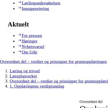
Lærlingundersøkelsen
Innrapportering
Aktuelt
For pressen
Høringer
Nyhetsvarsel
Om Udir
Overordnet del – verdier og prinsipper for grunnopplæringen
Læring og trivsel
Læreplanverket
Overordnet del – verdier og prinsipper for grunnopplær
1. Opplæringens verdigrunnlag
Overordnet del