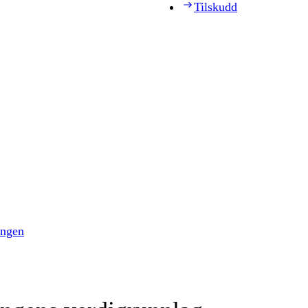
Tilskudd
ingen