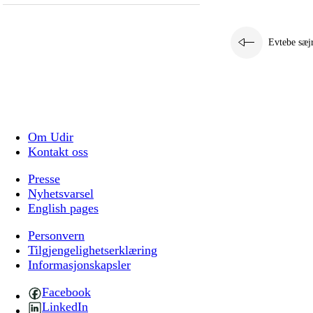
Evtebe sæj
Om Udir
Kontakt oss
Presse
Nyhetsvarsel
English pages
Personvern
Tilgjengelighetserklæring
Informasjonskapsler
Facebook
LinkedIn