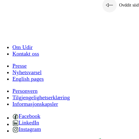
Ovddit siid
Om Udir
Kontakt oss
Presse
Nyhetsvarsel
English pages
Personvern
Tilgjengelighetserklæring
Informasjonskapsler
Facebook
LinkedIn
Instagram