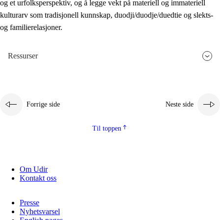
og et urfolksperspektiv, og å legge vekt på materiell og immateriell
kulturarv som tradisjonell kunnskap, duodji/duodje/duedtie og slekts-
og familierelasjoner.
Ressurser
Forrige side
Neste side
Til toppen
Om Udir
Kontakt oss
Presse
Nyhetsvarsel