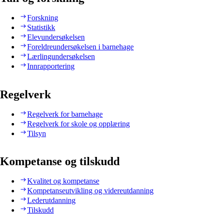
Forskning
Statistikk
Elevundersøkelsen
Foreldreundersøkelsen i barnehage
Lærlingundersøkelsen
Innrapportering
Regelverk
Regelverk for barnehage
Regelverk for skole og opplæring
Tilsyn
Kompetanse og tilskudd
Kvalitet og kompetanse
Kompetanseutvikling og videreutdanning
Lederutdanning
Tilskudd