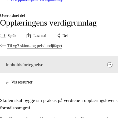
Overordnet del
Opplæringens verdigrunnlag
Språk
Last ned
Del
Til vg3 skinn- og pelsduodjifaget
Innholdsfortegnelse
Vis ressurser
Skolen skal bygge sin praksis på verdiene i opplæringslovens
formålsparagraf.