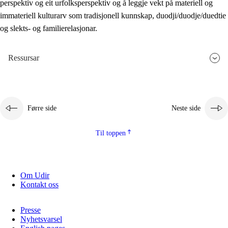
perspektiv og eit urfolksperspektiv og å leggje vekt på materiell og
immateriell kulturarv som tradisjonell kunnskap, duodji/duodje/duedtie
og slekts- og familierelasjonar.
Ressursar
Førre side
Neste side
Til toppen
Om Udir
Kontakt oss
Presse
Nyhetsvarsel