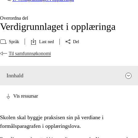
Overordna del
Verdigrunnlaget i opplæringa
Språk
Last ned
Del
Til samfunnsøkonomi
Innhald
Vis ressursar
Skolen skal byggje praksisen sin på verdiane i
formålsparagrafen i opplæringslova.