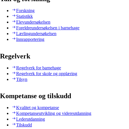
Forskning
Statistikk
Elevundersøkelsen
Foreldreundersøkelsen i barnehage
Lærlingundersøkelsen
Innrapportering
Regelverk
Regelverk for barnehage
Regelverk for skole og opplæring
Tilsyn
Kompetanse og tilskudd
Kvalitet og kompetanse
Kompetanseutvikling og videreutdanning
Lederutdanning
Tilskudd