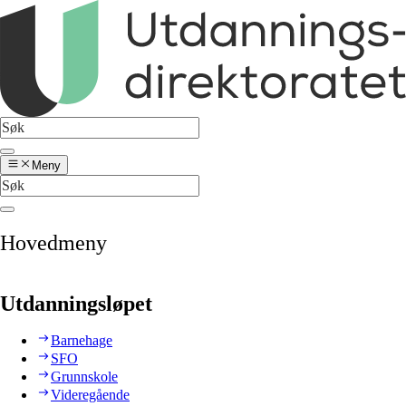
Meny
Hovedmeny
Utdanningsløpet
Barnehage
SFO
Grunnskole
Videregående