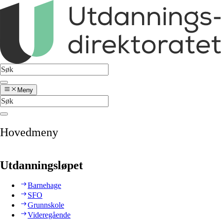
Meny
Hovedmeny
Utdanningsløpet
Barnehage
SFO
Grunnskole
Videregående