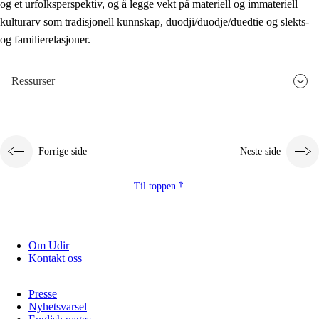
og et urfolksperspektiv, og å legge vekt på materiell og immateriell
kulturarv som tradisjonell kunnskap, duodji/duodje/duedtie og slekts-
og familierelasjoner.
Ressurser
Forrige side
Neste side
Til toppen
Om Udir
Kontakt oss
Presse
Nyhetsvarsel