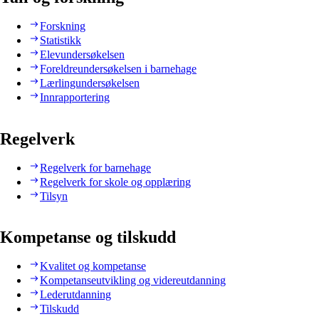
Forskning
Statistikk
Elevundersøkelsen
Foreldreundersøkelsen i barnehage
Lærlingundersøkelsen
Innrapportering
Regelverk
Regelverk for barnehage
Regelverk for skole og opplæring
Tilsyn
Kompetanse og tilskudd
Kvalitet og kompetanse
Kompetanseutvikling og videreutdanning
Lederutdanning
Tilskudd