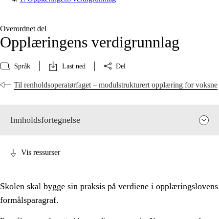
Overordnet del
Opplæringens verdigrunnlag
Språk
Last ned
Del
Til renholdsoperatørfaget – modulstrukturert opplæring for voksne
Innholdsfortegnelse
Vis ressurser
Skolen skal bygge sin praksis på verdiene i opplæringslovens
formålsparagraf.