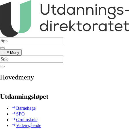
Meny
Hovedmeny
Utdanningsløpet
Barnehage
SFO
Grunnskole
Videregående