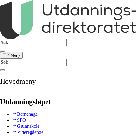
Meny
Hovedmeny
Utdanningsløpet
Barnehage
SFO
Grunnskole
Videregående