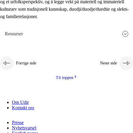
og et urfolksperspektiv, og å legge vekt på materiell og immateriell
kulturarv som tradisjonell kunnskap, duodji/duodje/duedtie og slekts-
og familierelasjoner.
Ressurser
Forrige side
Neste side
Til toppen
Om Udir
Kontakt oss
Presse
Nyhetsvarsel