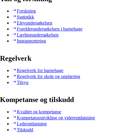
Forskning
Statistikk
Elevundersøkelsen
Foreldreundersøkelsen i barnehage
Lærlingundersøkelsen
Innrapportering
Regelverk
Regelverk for barnehage
Regelverk for skole og opplæring
Tilsyn
Kompetanse og tilskudd
Kvalitet og kompetanse
Kompetanseutvikling og videreutdanning
Lederutdanning
Tilskudd