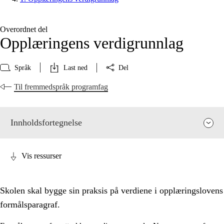
Overordnet del
Opplæringens verdigrunnlag
Språk
Last ned
Del
Til fremmedspråk programfag
Innholdsfortegnelse
Vis ressurser
Skolen skal bygge sin praksis på verdiene i opplæringslovens
formålsparagraf.