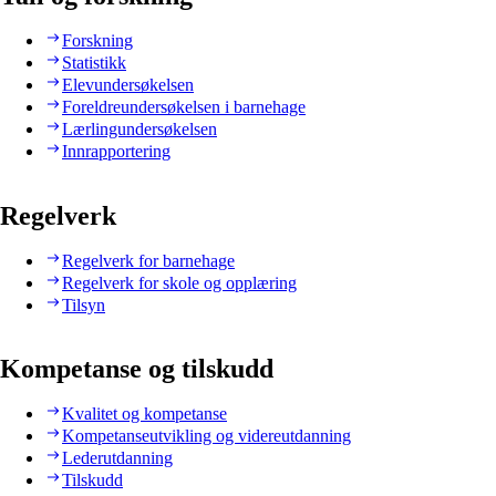
Forskning
Statistikk
Elevundersøkelsen
Foreldreundersøkelsen i barnehage
Lærlingundersøkelsen
Innrapportering
Regelverk
Regelverk for barnehage
Regelverk for skole og opplæring
Tilsyn
Kompetanse og tilskudd
Kvalitet og kompetanse
Kompetanseutvikling og videreutdanning
Lederutdanning
Tilskudd