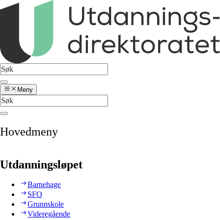
Meny
Hovedmeny
Utdanningsløpet
Barnehage
SFO
Grunnskole
Videregående