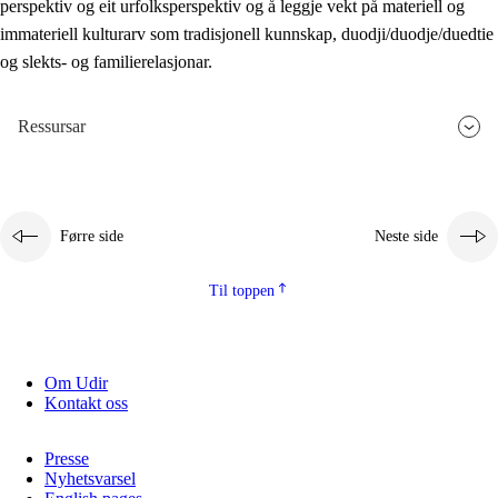
perspektiv og eit urfolksperspektiv og å leggje vekt på materiell og
immateriell kulturarv som tradisjonell kunnskap, duodji/duodje/duedtie
og slekts- og familierelasjonar.
Ressursar
Førre side
Neste side
Til toppen
Om Udir
Kontakt oss
Presse
Nyhetsvarsel