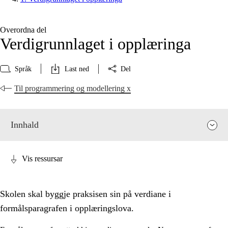
Overordna del
Verdigrunnlaget i opplæringa
Språk
Last ned
Del
Til programmering og modellering x
Innhald
Vis ressursar
Skolen skal byggje praksisen sin på verdiane i
formålsparagrafen i opplæringslova.