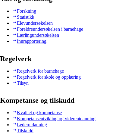
Forskning
Statistikk
Elevundersøkelsen
Foreldreundersøkelsen i barnehage
Lærlingundersøkelsen
Innrapportering
Regelverk
Regelverk for barnehage
Regelverk for skole og opplæring
Tilsyn
Kompetanse og tilskudd
Kvalitet og kompetanse
Kompetanseutvikling og videreutdanning
Lederutdanning
Tilskudd