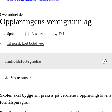
Overordnet del
Opplæringens verdigrunnlag
Språk
Last ned
Del
Til norsk kort botid vgo
Innholdsfortegnelse
Vis ressurser
Skolen skal bygge sin praksis på verdiene i opplæringslovens
formålsparagraf.