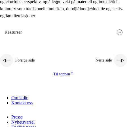
og et urfolksperspektiv, og å legge vekt på materiell og immateriell
kulturarv som tradisjonell kunnskap, duodji/duodje/duedtie og slekts-
og familierelasjoner.
Ressurser
Forrige side
Neste side
Til toppen
Om Udir
Kontakt oss
Presse
Nyhetsvarsel